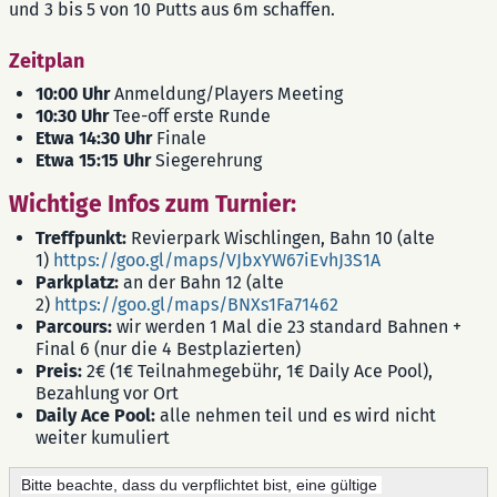
und 3 bis 5 von 10 Putts aus 6m schaffen.
Zeitplan
10:00 Uhr
Anmeldung/Players Meeting
10:30 Uhr
Tee-off erste Runde
Etwa 14:30 Uhr
Finale
Etwa 15:15 Uhr
Siegerehrung
Wichtige Infos zum Turnier:
Treffpunkt:
Revierpark
Wischlingen, Bahn 10 (alte
1)
https://goo.gl/maps/VJbxYW67iEvhJ3S1A
Parkplatz:
an der Bahn 12 (alte
2)
https://goo.gl/maps/BNXs1Fa71462
Parcours:
wir werden 1 Mal die 23 standard Bahnen +
Final 6 (nur die 4 Bestplazierten)
Preis:
2€ (1€ Teilnahmegebühr, 1€ Daily Ace Pool),
Bezahlung vor Ort
Daily Ace Pool:
alle nehmen teil und es wird nicht
weiter kumuliert
Bitte beachte, dass du verpflichtet bist, eine gültige 