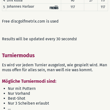
4
Dirk Klosa
90
27
117
Johannes Harlaar
5
117
117
Free discgolfmetrix.com is used
Results will be updated every 30 seconds!
Turniermodus
Es wird vor jedem Turnier ausgelost, wie gespielt wird. Man
muss offen für alles sein, man weiß nie was kommt.
Mögliche Turniermodi sind:
Nur mit Puttern
Nur Vorhand
Best-Shot
Nur 3 Scheiben erlaubt
...