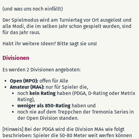
(und was uns noch einfällt)
Der Spielmodus wird am Turniertag vor Ort ausgelost und
alle Modi, die im selben Jahr schon gespielt wurden, sind
für das Jahr raus.
Habt ihr weitere Ideen? Bitte sagt sie uns!
Divisionen
Es werden 2 Divisionen angeboten:
Open (MPO):
offen für Alle
Amateur (MA4):
nur für Spieler die,
noch
kein Rating
haben (PDGA, D-Rating oder Metrix
Rating),
weniger als 850-Rating
haben und
noch nie auf dem Treppchen der Tremonia Series in
der Open Division standen.
[Hinweis] Bei der PDGA wird die Division MA4 wie folgt
beschrieben: Spieler die 50-80 Meter weit werfen können