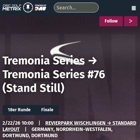
Follow
Tremonia Series
→
Tremonia Series #76
(Stand Still)
18er Runde
Finale
2/22/26 10:00
|
REVIERPARK WISCHLINGEN → STANDARD
LAYOUT
|
GERMANY, NORDRHEIN-WESTFALEN,
DORTMUND, DORTMUND