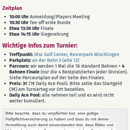
Zeitplan
10:00 Uhr
Anmeldung/Players Meeting
10:30 Uhr
Tee-off erste Runde
Etwa 13:30 Uhr
Finale
Etwa 14:15 Uhr
Siegerehrung
Wichtige Infos zum Turnier:
Treffpunkt:
Disc Golf Center, Revierpark Wischlingen
Parkplatz:
an der Bahn 3 (alte 12)
Parcours:
wir werden 1 Mal die 18 standard Bahnen +
4
Bahnen Finale
(nur die 4 Bestplatzierten jeder Division).
Siehe Parcoursplan auf der Seite des Finales.
Preis: 3
€ (1€ Daily Ace Pool). Bitte zahle das Startgeld
(3€) am Turniertag vor Ort bezahlen.
Daily Ace Pool:
alle nehmen teil und es wird nicht
weiter kumuliert.
Bitte beachte, dass du verpflichtet bist, eine gültige 
Haftpflichtversicherung zu haben und dass du mit deiner 
Anmeldung auch damit einverstanden bist, dass Bilder und 