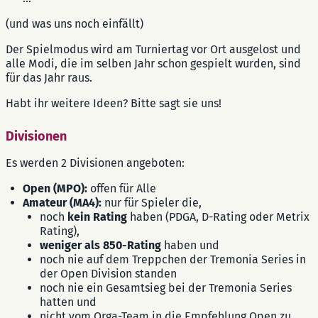
(und was uns noch einfällt)
Der Spielmodus wird am Turniertag vor Ort ausgelost und
alle Modi, die im selben Jahr schon gespielt wurden, sind
für das Jahr raus.
Habt ihr weitere Ideen? Bitte sagt sie uns!
Divisionen
Es werden 2 Divisionen angeboten:
Open (MPO):
offen für Alle
Amateur (MA4):
nur für Spieler die,
noch
kein Rating
haben (PDGA, D-Rating oder Metrix
Rating),
weniger als 850-Rating
haben und
noch nie auf dem Treppchen der Tremonia Series in
der Open Division standen
noch nie ein Gesamtsieg bei der Tremonia Series
hatten und
nicht vom Orga-Team in die Empfehlung Open zu