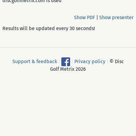
discgolfmetrix.com is used
Show PDF
|
Show presenter
Results will be updated every 30 seconds!
Support & feedback
|
|
Privacy policy
|
© Disc
Golf Metrix 2026