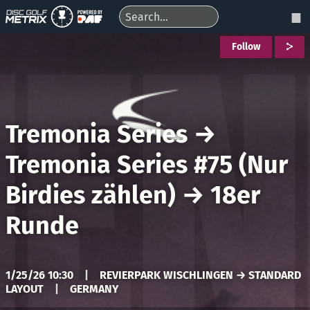
Follow
Tremonia Series
→
Tremonia Series #75 (Nur
Birdies zählen)
→
18er
Runde
1/25/26 10:30
|
REVIERPARK WISCHLINGEN → STANDARD
LAYOUT
|
GERMANY