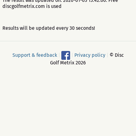
The result was updated on: 2020-01-05 13:42:00. Free
discgolfmetrix.com is used
Results will be updated every 30 seconds!
Support & feedback
|
|
Privacy policy
|
© Disc
Golf Metrix 2026