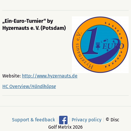
„Ein-Euro-Turnier“ by
Hyzernauts e. V. (Potsdam)
Website:
http://www.hyzernauts.de
HC Overview
/Händikäpse
Support & feedback
|
|
Privacy policy
|
© Disc
Golf Metrix 2026