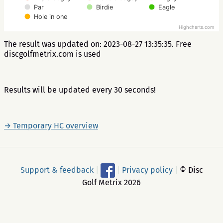
Par
Birdie
Eagle
Hole in one
Highcharts.com
The result was updated on: 2023-08-27 13:35:35. Free
discgolfmetrix.com is used
Results will be updated every 30 seconds!
→ Temporary HC overview
Support & feedback
|
|
Privacy policy
|
© Disc
Golf Metrix 2026