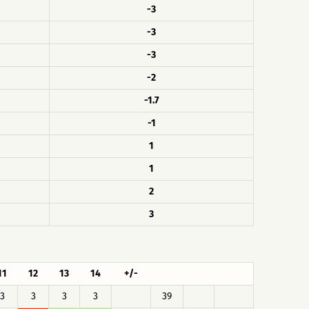
-3
-3
-3
-2
-1.7
-1
1
1
2
3
11
12
13
14
+/-
3
3
3
3
39