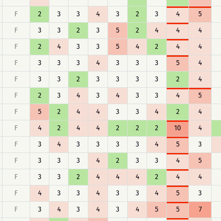
F
2
3
3
4
3
2
3
4
5
F
3
3
2
3
5
2
4
4
4
F
2
4
3
3
5
4
2
4
4
F
3
3
3
4
3
3
3
5
4
F
3
3
2
3
3
3
3
2
4
F
2
3
4
3
4
3
3
4
5
F
5
2
4
4
3
3
4
2
4
F
4
2
4
4
2
2
2
10
4
F
3
4
3
3
3
3
4
5
3
F
3
3
3
4
2
3
3
4
5
F
3
3
2
4
4
4
2
4
4
F
4
3
3
4
3
3
4
5
3
F
3
4
3
4
3
4
5
5
7