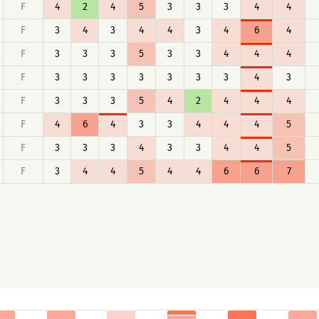
F
4
2
4
5
3
3
3
4
4
F
3
4
3
4
4
3
4
6
4
F
3
3
3
5
3
3
4
4
4
F
3
3
3
3
3
3
3
4
3
F
3
3
3
5
4
2
4
4
4
F
4
6
4
3
3
4
4
4
5
F
3
3
3
4
3
3
4
4
5
F
3
4
4
5
4
4
6
6
7