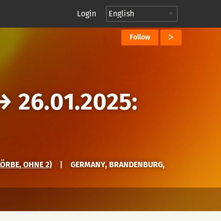
Login
Follow
→
26.01.2025:
ÖRBE, OHNE 2)
|
GERMANY, BRANDENBURG,