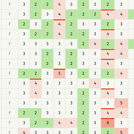
F
3
2
2
4
3
2
3
2
3
F
3
2
3
4
2
2
2
4
4
F
2
3
2
4
2
3
3
2
3
F
3
2
2
4
2
2
3
4
3
F
3
3
3
3
3
2
4
2
4
F
3
3
2
3
2
3
3
4
4
F
3
3
2
3
2
3
3
4
3
F
2
2
3
5
3
2
3
2
4
F
3
4
3
3
3
3
4
3
3
F
3
4
3
3
3
2
3
4
3
F
3
3
3
3
3
2
3
3
5
F
2
2
3
3
3
2
3
4
4
F
3
2
2
4
4
2
3
6
3
F
4
3
3
3
3
2
3
2
5