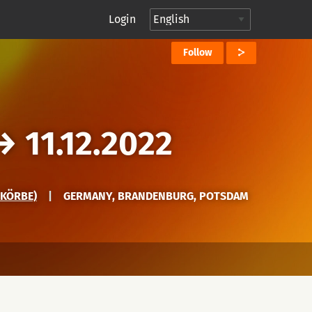
Login
Follow
→
11.12.2022
 KÖRBE)
|
GERMANY, BRANDENBURG, POTSDAM