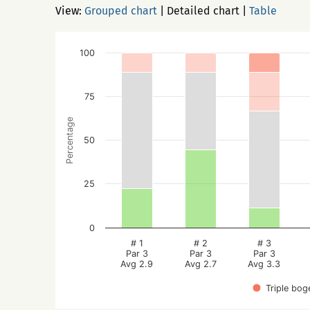
View:
Grouped chart
|
Detailed chart
|
Table
100
75
Percentage
50
25
0
# 1
# 2
# 3
Par 3
Par 3
Par 3
Avg 2.9
Avg 2.7
Avg 3.3
Triple bog