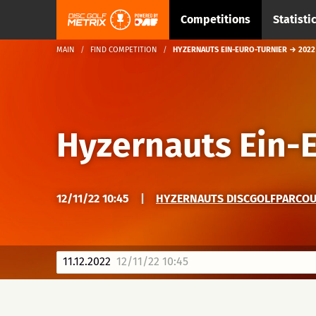
Competitions
Statisti
MAIN
FIND COMPETITION
HYZERNAUTS EIN-EURO-TURNIER → 2022 
Hyzernauts Ein-E
12/11/22 10:45
|
HYZERNAUTS DISCGOLFPARCOUR
11.12.2022
12/11/22 10:45