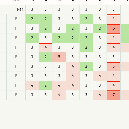
Par
3
3
3
3
3
3
3
F
2
2
3
3
2
3
4
F
3
2
3
2
3
2
6
F
2
3
2
2
2
3
4
F
3
4
3
3
2
3
4
F
3
2
5
3
3
3
3
F
3
3
3
4
2
3
5
F
3
3
3
4
3
4
4
F
4
2
4
4
3
3
4
0
F
3
3
4
3
3
4
7