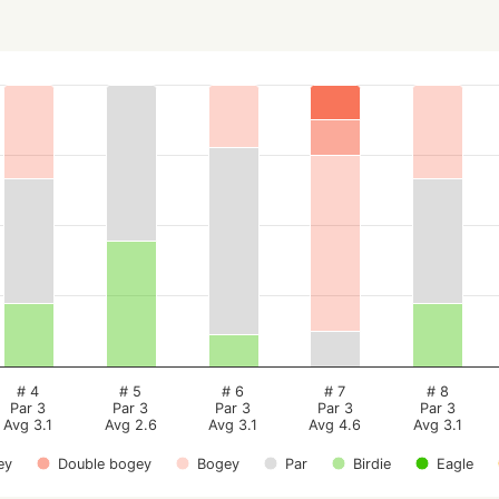
# 4
# 5
# 6
# 7
# 8
Par 3
Par 3
Par 3
Par 3
Par 3
Avg 3.1
Avg 2.6
Avg 3.1
Avg 4.6
Avg 3.1
ey
Double bogey
Bogey
Par
Birdie
Eagle